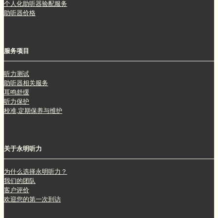
个人化助听器验配服务
助听器价格
服务项目
听力测试
助听器相关服务
耳鸣舒缓
听力保护
校准,定期保养与维护
关于永明听力
为什么选择永明听力？
我们的团队
客户评价
欢迎您的第一次到访