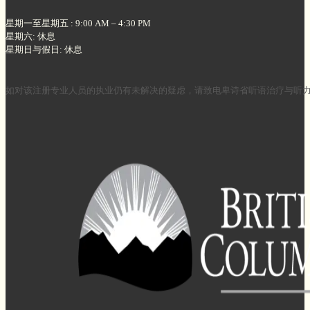
星期一至星期五 : 9:00 AM – 4:30 PM
星期六: 休息
星期日与假日: 休息
如对该注册专业人员的执业仍有未解决的疑虑，请致电卑诗省听语治疗与听力学委员会（