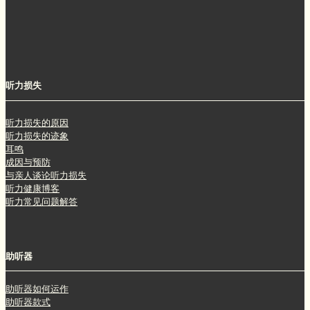
听力损失
听力损失的原因
听力损失的迹象
耳鸣
成因与预防
与亲人谈论听力损失
听力健康博客
听力常见问题解答
助听器
助听器如何运作
助听器款式