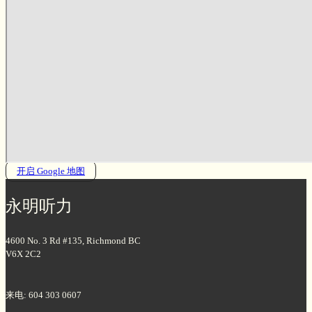
开启 Google 地图
永明听力
4600 No. 3 Rd #135, Richmond BC
V6X 2C2
来电: 604 303 0607